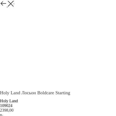
НАЗАД
Holy Land Лосьон Boldcare Starting
Holy Land
109024
2398,00
р.