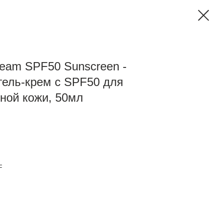
eam SPF50 Sunscreen -
ель-крем с SPF50 для
ной кожи, 50мл
F