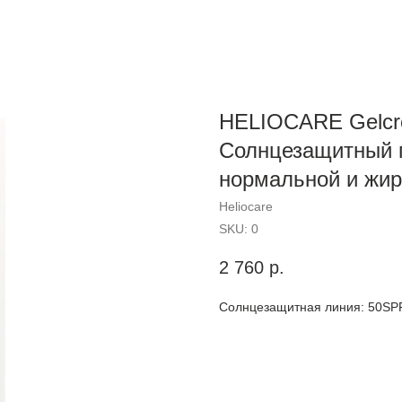
HELIOCARE Gelcr
Солнцезащитный г
нормальной и жир
Heliocare
SKU:
0
2 760
р.
Солнцезащитная линия: 50SP