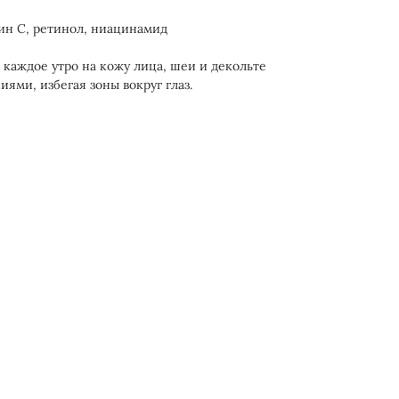
ин С, ретинол, ниацинамид
каждое утро на кожу лица, шеи и декольте
ми, избегая зоны вокруг глаз.