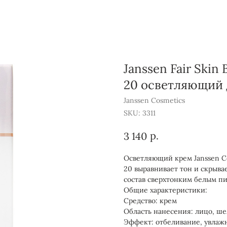
Janssen Fair Skin
20 осветляющий 
Janssen Cosmetics
SKU:
3311
р.
3 140
Осветляющий крем Janssen Cos
20 выравнивает тон и скрыва
состав сверхтонким белым п
Общие характеристики:
Средство: крем
Область нанесения: лицо, ше
Эффект: отбеливание, увлаж