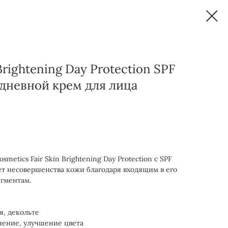
 Brightening Day Protection SPF
дневной крем для лица
metics Fair Skin Brightening Day Protection с SPF
ет несовершенства кожи благодаря входящим в его
игментам.
я, декольте
нение, улучшение цвета