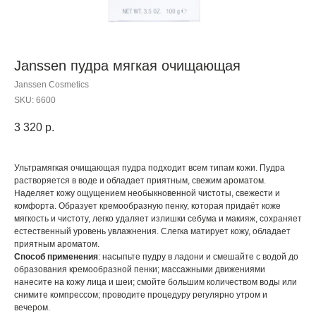
Janssen пудра мягкая очищающая
Janssen Cosmetics
SKU:
6600
3 320
р.
Ультрамягкая очищающая пудра подходит всем типам кожи. Пудра
растворяется в воде и обладает приятным, свежим ароматом.
Наделяет кожу ощущением необыкновенной чистоты, свежести и
комфорта. Образует кремообразную пенку, которая придаёт коже
мягкость и чистоту, легко удаляет излишки себума и макияж, сохраняет
естественный уровень увлажнения. Слегка матирует кожу, обладает
приятным ароматом.
Способ применения
: насыпьте пудру в ладони и смешайте с водой до
образования кремообразной пенки; массажными движениями
нанесите на кожу лица и шеи; смойте большим количеством воды или
снимите компрессом; проводите процедуру регулярно утром и
вечером.