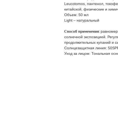
Leucotomos, пантенол, токофе
китайской, физические и хими
Объем: 50 мл
Light – натуральный
Способ применения:
равномерн
солнечной экспозицией. Регул
продолжительных купаний и с
Солнцезащитная линия: 50SP
Уход за лицом: Тональная осн