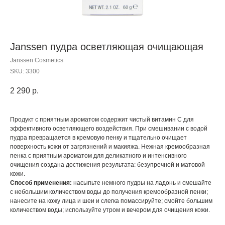
Janssen пудра осветляющая очищающая
Janssen Cosmetics
SKU:
3300
2 290
р.
Продукт с приятным ароматом содержит чистый витамин С для
эффективного осветляющего воздействия. При смешивании с водой
пудра превращается в кремовую пенку и тщательно очищает
поверхность кожи от загрязнений и макияжа. Нежная кремообразная
пенка с приятным ароматом для деликатного и интенсивного
очищения создана достижения результата: безупречной и матовой
кожи.
Способ применения:
насыпьте немного пудры на ладонь и смешайте
с небольшим количеством воды до получения кремообразной пенки;
нанесите на кожу лица и шеи и слегка помассируйте; смойте большим
количеством воды; используйте утром и вечером для очищения кожи.