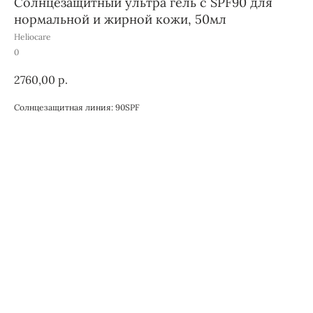
Солнцезащитный ультра гель с SPF90 для
нормальной и жирной кожи, 50мл
Heliocare
0
2760,00
р.
Солнцезащитная линия: 90SPF