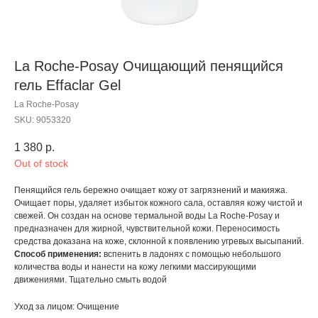
La Roche-Posay Очищающий пенящийся
гель Effaclar Gel
La Roche-Posay
SKU:
9053320
1 380
р.
Out of stock
Пенящийся гель бережно очищает кожу от загрязнений и макияжа.
Очищает поры, удаляет избыток кожного сала, оставляя кожу чистой и
свежей. Он создан на основе термальной воды La Roche-Posay и
предназначен для жирной, чувствительной кожи. Переносимость
средства доказана на коже, склонной к появлению угревых высыпаний.
Способ применения:
вспенить в ладонях с помощью небольшого
количества воды и нанести на кожу легкими массирующими
движениями. Тщательно смыть водой
Уход за лицом: Очищение