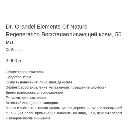
Dr. Grandel Elements Of Nature
Regeneration Восстанавливающий крем, 50
мл.
Dr. Grandel
3 000
р.
Общие характеристики
Средство: крем
Область нанесения: лицо, шея, декольте
Эффект: восстановление, увлажнение, повышение упругости
Время нанесения: дневное/ночное
Тип кожи: для всех типов
Активный ингредиент: глицерин
Масла и экстракты: масло арганы, масло дерева ши, масло зародышей
пшеницы Способ применения: наносить на лицо, шею, декольте утром
и вечером после очищения