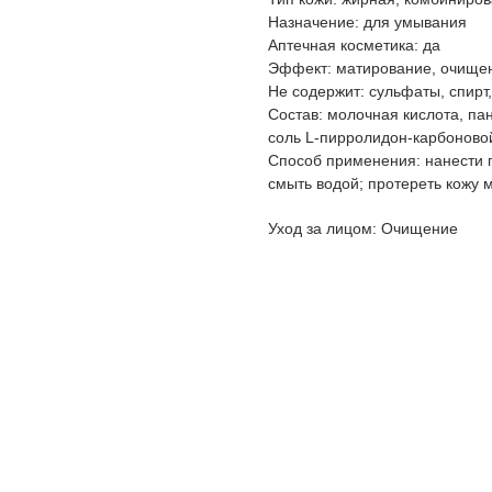
Назначение: для умывания
Аптечная косметика: да
Эффект: матирование, очище
Не содержит: сульфаты, спирт
Состав: молочная кислота, пант
соль L-пирролидон-карбоновой
Способ применения: нанести г
смыть водой; протереть кожу 
Уход за лицом: Очищение