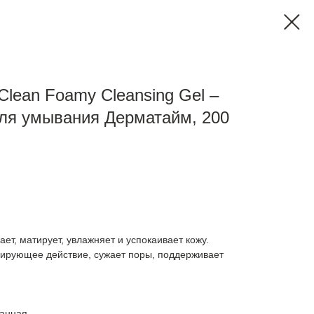
Clean Foamy Cleansing Gel –
ля умывания Дерматайм, 200
ет, матирует, увлажняет и успокаивает кожу.
лирующее действие, сужает поры, поддерживает
ванная