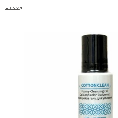
НАЗАД