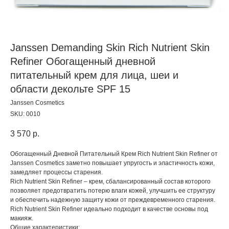
Janssen Demanding Skin Rich Nutrient Skin
Refiner Обогащенный дневной
питательный крем для лица, шеи и
области декольте SPF 15
Janssen Cosmetics
SKU:
0010
3 570
р.
Обогащенный Дневной Питательный Крем Rich Nutrient Skin Refiner от
Janssen Cosmetics заметно повышает упругость и эластичность кожи,
замедляет процессы старения.
Rich Nutrient Skin Refiner – крем, сбалансированный состав которого
позволяет предотвратить потерю влаги кожей, улучшить ее структуру
и обеспечить надежную защиту кожи от преждевременного старения.
Rich Nutrient Skin Refiner идеально подходит в качестве основы под
макияж.
Общие характеристики: