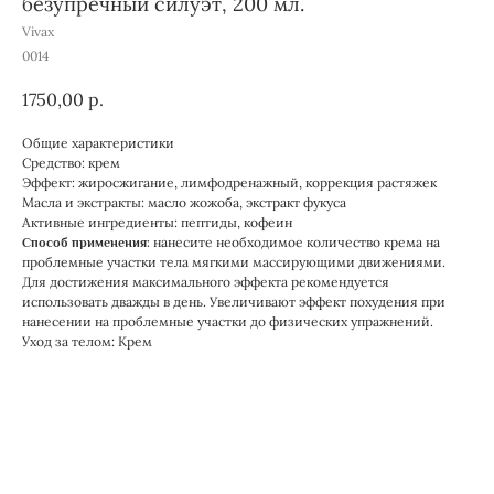
безупречный силуэт, 200 мл.
Vivax
0014
1750,00
р.
Общие характеристики
Средство: крем
Эффект: жиросжигание, лимфодренажный, коррекция растяжек
Масла и экстракты: масло жожоба, экстракт фукуса
Активные ингредиенты: пептиды, кофеин
нанесите необходимое количество крема на
Способ применения:
проблемные участки тела мягкими массирующими движениями.
Для достижения максимального эффекта рекомендуется
использовать дважды в день. Увеличивают эффект похудения при
нанесении на проблемные участки до физических упражнений.
Уход за телом: Крем