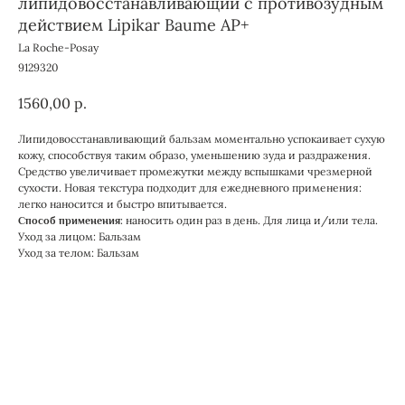
липидовосстанавливающий с противозудным
действием Lipikar Baume AP+
La Roche-Posay
9129320
1560,00
р.
Липидовосстанавливающий бальзам моментально успокаивает сухую
кожу, способствуя таким образо, уменьшению зуда и раздражения.
Средство увеличивает промежутки между вспышками чрезмерной
сухости. Новая текстура подходит для ежедневного применения:
легко наносится и быстро впитывается.
наносить один раз в день. Для лица и/или тела.
Способ применения:
Уход за лицом: Бальзам
Уход за телом: Бальзам