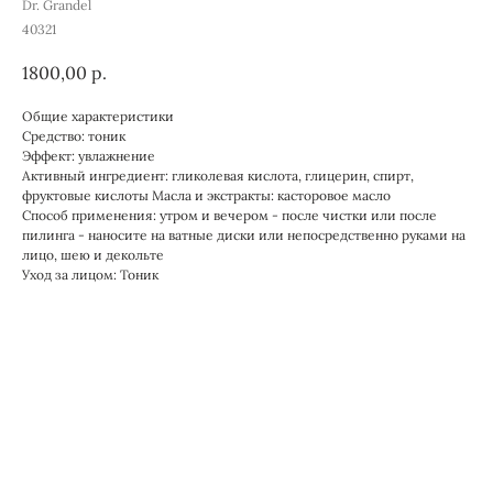
Dr. Grandel
40321
1800,00
р.
Общие характеристики
Средство: тоник
Эффект: увлажнение
Активный ингредиент: гликолевая кислота, глицерин, спирт,
фруктовые кислоты Масла и экстракты: касторовое масло
Способ применения: утром и вечером - после чистки или после
пилинга - наносите на ватные диски или непосредственно руками на
лицо, шею и декольте
Уход за лицом: Тоник