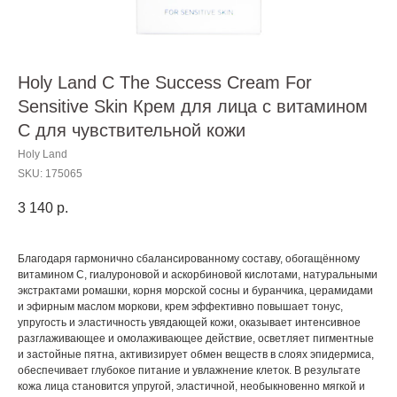
Holy Land C The Success Cream For
Sensitive Skin Крем для лица с витамином
С для чувствительной кожи
Holy Land
SKU:
175065
3 140
р.
Благодаря гармонично сбалансированному составу, обогащённому
витамином С, гиалуроновой и аскорбиновой кислотами, натуральными
экстрактами ромашки, корня морской сосны и буранчика, церамидами
и эфирным маслом моркови, крем эффективно повышает тонус,
упругость и эластичность увядающей кожи, оказывает интенсивное
разглаживающее и омолаживающее действие, осветляет пигментные
и застойные пятна, активизирует обмен веществ в слоях эпидермиса,
обеспечивает глубокое питание и увлажнение клеток. В результате
кожа лица становится упругой, эластичной, необыкновенно мягкой и