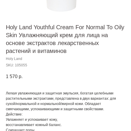
Holy Land Youthful Cream For Normal To Oily
Skin Увлажняющий крем для лица на
основе экстрактов лекарственных
растений и витаминов
Holy Land
SKU:
105055
1 570
р.
Легкая увлажняющая и защитная эмульсия, богатая целебными
растительными экстрактами, представлена в двух вариантах: для
сухой/нормальной и нормальной/жирной кожи. Обладает
смягчающими, успокаивающими и защитными свойствами.
Действие:
Увлажняет и успокаивает кожу,
восстанавливает кожный баланс.
Сокращает поры.