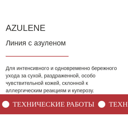
AZULENE
Линия с азуленом
Для интенсивного и одновременно бережного
ухода за сухой, раздраженной, особо
чувствительной кожей, склонной к
аллергическим реакциям и куперозу.
ТЕХНИЧЕСКИЕ РАБОТЫ
ТЕХНИ