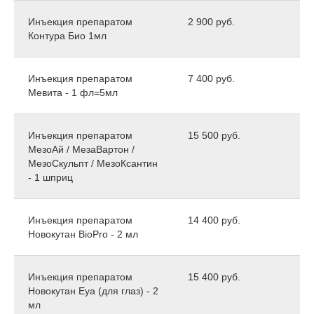
Инъекция препаратом
2 900 руб.
Контура Био 1мл
Инъекция препаратом
7 400 руб.
Мевита - 1 фл=5мл
Инъекция препаратом
15 500 руб.
МезоАй / МезаВартон /
МезоСкульпт / МезоКсантин
- 1 шприц
Инъекция препаратом
14 400 руб.
Новокутан BioPro - 2 мл
Инъекция препаратом
15 400 руб.
Новокутан Eya (для глаз) - 2
мл