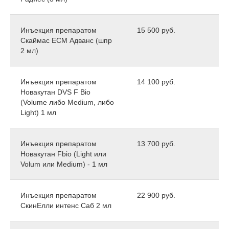
Инъекция препаратом
15 500 руб.
Скаймас ЕСМ Адванс (шпр
2 мл)
Инъекция препаратом
14 100 руб.
Новакутан DVS F Bio
(Volume либо Medium, либо
Light) 1 мл
Инъекция препаратом
13 700 руб.
Новакутан Fbio (Light или
Volum или Medium) - 1 мл
Инъекция препаратом
22 900 руб.
СкинЕлли интенс Саб 2 мл