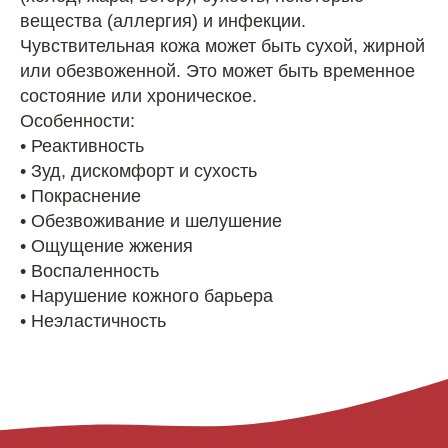
вещества (аллергия) и инфекции.
Чувствительная кожа может быть сухой, жирной
или обезвоженной. Это может быть временное
состояние или хроническое.
Особенности:
• Реактивность
• Зуд, дискомфорт и сухость
• Покраснение
• Обезвоживание и шелушение
• Ощущение жжения
• Воспаленность
• Нарушение кожного барьера
• Неэластичность