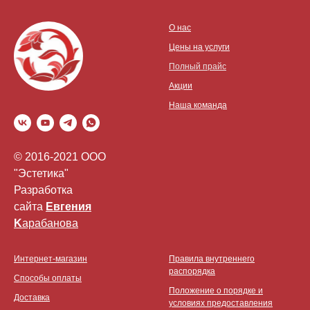
О нас
Цены на услуги
Полный прайс
Акции
Наша команда
© 2016-2021 ООО
"Эстетика"
Разработка
сайта
Eвгения
K
арабанова
Интернет-магазин
Правила внутреннего
распорядка
Способы оплаты
Положение о порядке и
Доставка
условиях предоставления