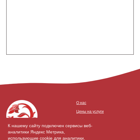
О нас
Цены на услуги
Полный прайс
К нашему сайту подключен сервисы веб-
Акции
аналитики Яндекс Метрика,
использующие cookie для аналитики,
Наша команда